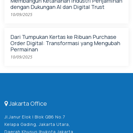
Membangun Ketahanan Industri Penjaminan
dengan Dukungan AI dan Digital Trust
10/09/2025
Dari Tumpukan Kertas ke Ribuan Purchase
Order Digital: Transformasi yang Mengubah
Permainan
10/09/2025
Jakarta Office
Jl.Janur Elok I Blok QB6 No.7
Kelapa Gading, Jakarta Utara,
Daerah Khusus Ibukota Jakarta