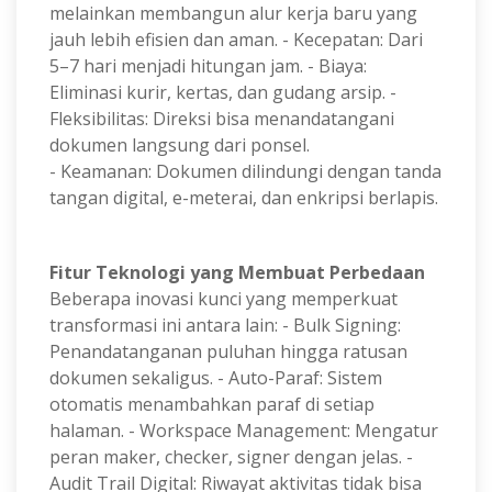
melainkan membangun alur kerja baru yang
jauh lebih efisien dan aman. - Kecepatan: Dari
5–7 hari menjadi hitungan jam. - Biaya:
Eliminasi kurir, kertas, dan gudang arsip. -
Fleksibilitas: Direksi bisa menandatangani
dokumen langsung dari ponsel.
- Keamanan: Dokumen dilindungi dengan tanda
tangan digital, e-meterai, dan enkripsi berlapis.
Fitur Teknologi yang Membuat Perbedaan
Beberapa inovasi kunci yang memperkuat
transformasi ini antara lain: - Bulk Signing:
Penandatanganan puluhan hingga ratusan
dokumen sekaligus. - Auto-Paraf: Sistem
otomatis menambahkan paraf di setiap
halaman. - Workspace Management: Mengatur
peran maker, checker, signer dengan jelas. -
Audit Trail Digital: Riwayat aktivitas tidak bisa