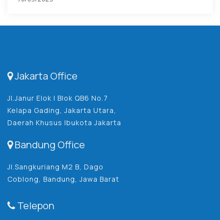
Jakarta Office
Jl.Janur Elok I Blok QB6 No.7
Kelapa Gading, Jakarta Utara,
Daerah Khusus Ibukota Jakarta
Bandung Office
Jl.Sangkuriang M2 B, Dago
Coblong, Bandung, Jawa Barat
Telepon