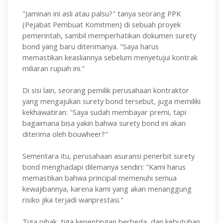
"Jaminan ini asli atau palsu?" tanya seorang PPK
(Pejabat Pembuat Komitmen) di sebuah proyek
pemerintah, sambil memperhatikan dokumen surety
bond yang baru diterimanya. "Saya harus
memastikan keasliannya sebelum menyetujui kontrak
miliaran rupiah ini."
Di sisi lain, seorang pemilik perusahaan kontraktor
yang mengajukan surety bond tersebut, juga memiliki
kekhawatiran: "Saya sudah membayar premi, tapi
bagaimana bisa yakin bahwa surety bond ini akan
diterima oleh bouwheer?"
Sementara itu, perusahaan asuransi penerbit surety
bond menghadapi dilemanya sendiri: "Kami harus
memastikan bahwa principal memenuhi semua
kewajibannya, karena kami yang akan menanggung
risiko jika terjadi wanprestasi."
Tiga pihak, tiga kepentingan berbeda, dan kebutuhan