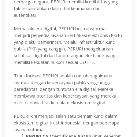
berharga negara, PERURI memiliki kredibilitas yang
tak terbantahkan dalam hal keamanan dan
autentikasi.
Memasuki era digital, PERURI bertransformasi
menjadi penyedia layanan sertifikasi elektronik (PSrE)
yang diakui pemerintah. Melalui infrastruktur kunci
publik (PKI) yang canggih, PERURI mengeluarkan
sertifikat digital dan tanda tangan elektronik yang
memiliki kekuatan hukum sesuai UU ITE.
Transformasi PERURI adalah contoh bagaimana
institusi dengan kepercayaan publik yang tinggi
beradaptasi dengan tuntutan era digital. Mereka
membawa otoritas dan kepercayaan yang mereka
miliki di dunia fisik ke dalam ekosistem digital.
PERURI kini menjadi salah satu pemain kunci dalam
ekosistem digital trust Indonesia, dengan beberapa
layanan utama:
PERURI CA (Certificate Authority)
: Penerbit