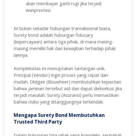
akan membayar ganti rugi jika terjadi
wanprestasi.
Ini bukan sekadar hubungan transaksional biasa,
Surety bond adalah hubungan fiduciary
(kepercayaan) antara tiga pihak, di mana masing-
masing memiliki hak dan kewajiban terhadap pihak
lainnya.
Kompleksitas ini menciptakan tantangan unik.
Principal (Vendor) ingin proses yang cepat dan
mudah. Obligee (Bouwheer) membutuhkan kepastian
bahwa jaminan tersebut asli dan dapat dieksekusi jika
terjadi masalah. Surety (Asuransi) perlu memastikan
bahwa risiko yang ditanggungnya terkendali.
Mengapa Surety Bond Membutuhkan
Trusted Third Party
Dalam hubungan tiga pihak yang kompleks, seringkali