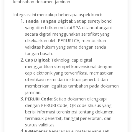
keabsahan dokumen jaminan.
Integrasi ini mencakup beberapa aspek kunci:
Tanda Tangan Digital
: Setiap surety bond
yang diterbitkan melalui SPA ditandatangani
secara digital menggunakan sertifikat yang
dikeluarkan oleh PERURI CA, memberikan
validitas hukum yang sama dengan tanda
tangan basah.
Cap Digital
: Teknologi cap digital
menggantikan stempel konvensional dengan
cap elektronik yang terverifikasi, memastikan
otentikasi resmi dari institusi penerbit dan
memberikan legalitas tambahan pada dokumen
jaminan.
PERURI Code
: Setiap dokumen dilengkapi
dengan PERURI Code, QR code khusus yang
berisi informasi terenkripsi tentang dokumen,
termasuk penerbit, tanggal penerbitan, dan
status validitas.
E-Meterai
: Penerapan e-meterai yang sah